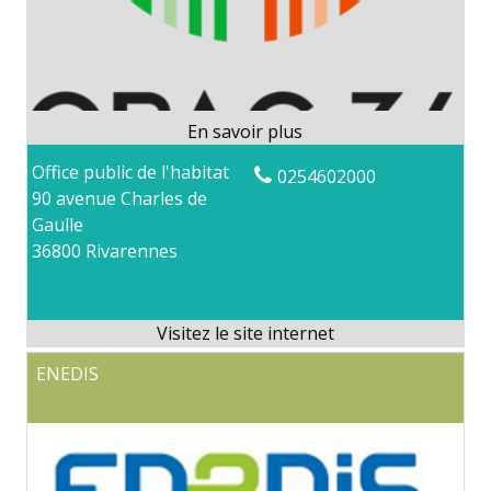
Office public de l'habitat
0254602000
90 avenue Charles de
Gaulle
36800 Rivarennes
ENEDIS