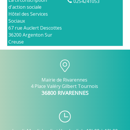
0254241053
d'action sociale
Hôtel des Services
Sociaux
67 rue Auclert Descottes
36200 Argenton Sur
Creuse
Mairie de Rivarennes
4 Place Valéry Gilbert Tournois
36800 RIVARENNES