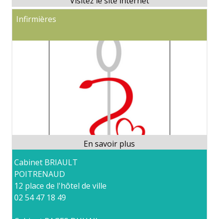
Infirmières
Cabinet BRIAULT
POITRENAUD
12 place de l'hôtel de ville
02 54 47 18 49