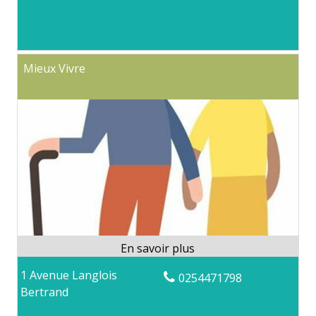
Mieux Vivre
1 Avenue Langlois
0254471798
Bertrand