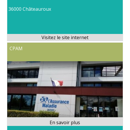
36000 Châteauroux
CPAM