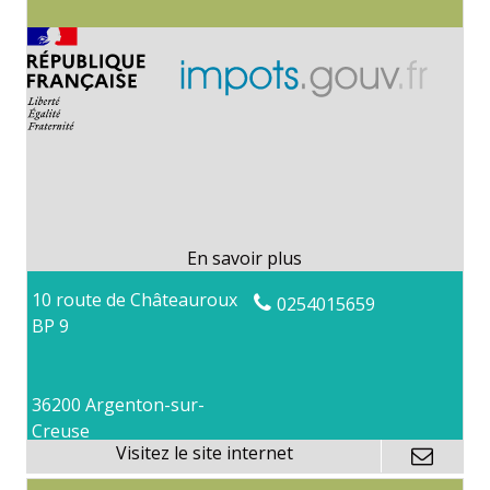
10 route de Châteauroux
0254015659
BP 9
36200 Argenton-sur-
Creuse