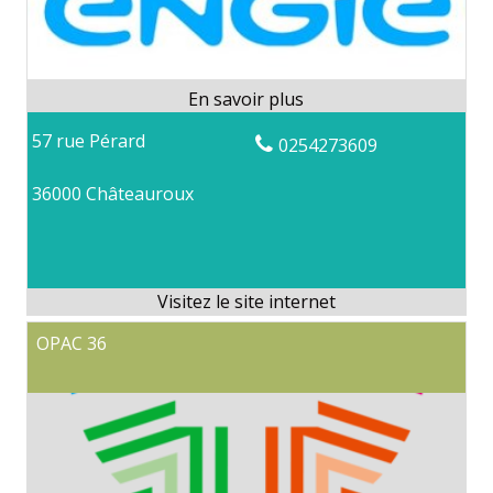
57 rue Pérard
0254273609
36000 Châteauroux
OPAC 36