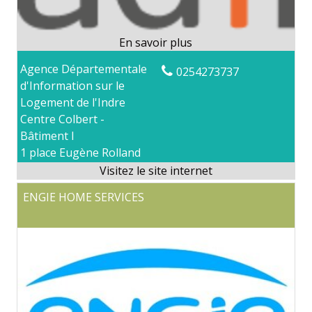
Agence Départementale
0254273737
d'Information sur le
Logement de l'Indre
Centre Colbert -
Bâtiment I
1 place Eugène Rolland
36000 CHATEAUROUX
ENGIE HOME SERVICES