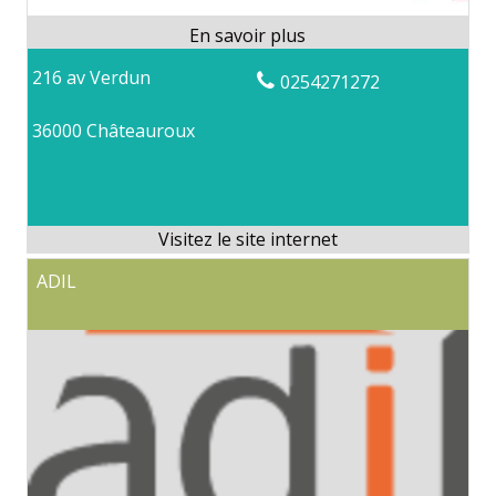
216 av Verdun
0254271272
36000 Châteauroux
ADIL