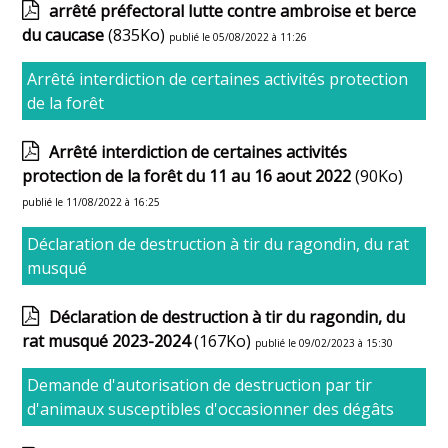
arrêté préfectoral lutte contre ambroise et berce
du caucase
(835Ko)
publié le 05/08/2022 à 11:26
Arrêté interdiction de certaines activités protection
de la forêt
Arrêté interdiction de certaines activités
protection de la forêt du 11 au 16 aout 2022
(90Ko)
publié le 11/08/2022 à 16:25
Déclaration de destruction à tir du ragondin, du rat
musqué
Déclaration de destruction à tir du ragondin, du
rat musqué 2023-2024
(167Ko)
publié le 09/02/2023 à 15:30
Demande d'autorisation de destruction par tir
d'animaux susceptibles d'occasionner des dégâts