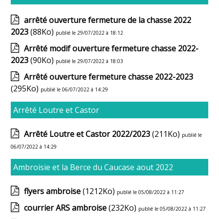
arrêté ouverture fermeture de la chasse 2022
2023
(88Ko)
publié le 29/07/2022 à 18:12
Arrêté modif ouverture fermeture chasse 2022-
2023
(90Ko)
publié le 29/07/2022 à 18:03
Arrêté ouverture fermeture chasse 2022-2023
(295Ko)
publié le 06/07/2022 à 14:29
Arrêté Loutre et Castor
Arrêté Loutre et Castor 2022/2023
(211Ko)
publié le
06/07/2022 à 14:29
Ambroisie et la Berce du Caucase aout 2022
flyers ambroise
(1212Ko)
publié le 05/08/2022 à 11:27
courrier ARS ambroise
(232Ko)
publié le 05/08/2022 à 11:27