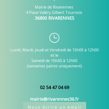
Mairie de Rivarennes
4 Place Valéry Gilbert Tournois
36800 RIVARENNES
Lundi, Mardi, Jeudi et Vendredi de 10h00 à 12h00
et le
Samedi de 10h00 à 12h00
(semaines paires uniquement)
02 54 47 04 69
mairie@rivarennes36.fr
Nous écrire un email