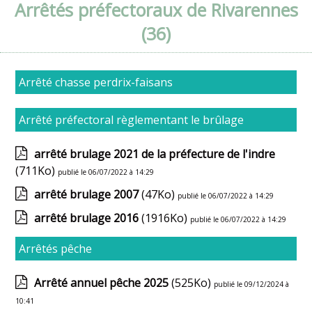
Arrêtés préfectoraux de Rivarennes
(36)
Arrêté chasse perdrix-faisans
Arrêté préfectoral règlementant le brûlage
arrêté brulage 2021 de la préfecture de l'indre
(711Ko)
publié le 06/07/2022 à 14:29
arrêté brulage 2007
(47Ko)
publié le 06/07/2022 à 14:29
arrêté brulage 2016
(1916Ko)
publié le 06/07/2022 à 14:29
Arrêtés pêche
Arrêté annuel pêche 2025
(525Ko)
publié le 09/12/2024 à
10:41