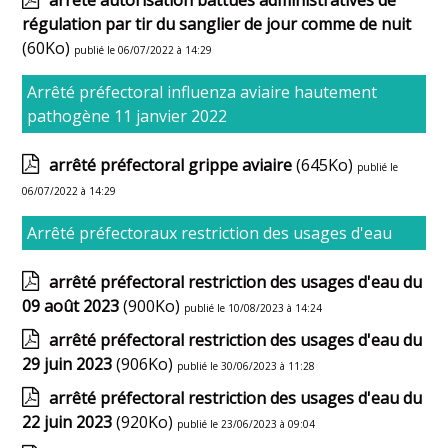
arrêté autorisation battues administratives de
régulation par tir du sanglier de jour comme de nuit
(60Ko)
publié le 06/07/2022 à 14:29
Arrêté préfectoral influenza aviaire hautement
pathogène 11 janvier 2022
arrêté préfectoral grippe aviaire
(645Ko)
publié le
06/07/2022 à 14:29
Arrêté préfectoraux restriction des usages d'eau
arrêté préfectoral restriction des usages d'eau du
09 août 2023
(900Ko)
publié le 10/08/2023 à 14:24
arrêté préfectoral restriction des usages d'eau du
29 juin 2023
(906Ko)
publié le 30/06/2023 à 11:28
arrêté préfectoral restriction des usages d'eau du
22 juin 2023
(920Ko)
publié le 23/06/2023 à 09:04