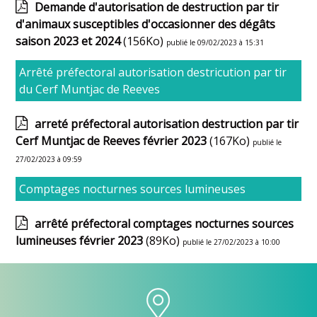
Demande d'autorisation de destruction par tir
d'animaux susceptibles d'occasionner des dégâts
saison 2023 et 2024
(156Ko)
publié le 09/02/2023 à 15:31
Arrêté préfectoral autorisation destricution par tir
du Cerf Muntjac de Reeves
arreté préfectoral autorisation destruction par tir
Cerf Muntjac de Reeves février 2023
(167Ko)
publié le
27/02/2023 à 09:59
Comptages nocturnes sources lumineuses
arrêté préfectoral comptages nocturnes sources
lumineuses février 2023
(89Ko)
publié le 27/02/2023 à 10:00