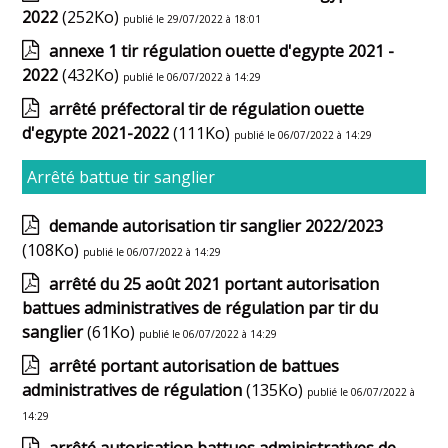
2022
(252Ko)
publié le 29/07/2022 à 18:01
annexe 1 tir régulation ouette d'egypte 2021 -
2022
(432Ko)
publié le 06/07/2022 à 14:29
arrêté préfectoral tir de régulation ouette
d'egypte 2021-2022
(111Ko)
publié le 06/07/2022 à 14:29
Arrêté battue tir sanglier
demande autorisation tir sanglier 2022/2023
(108Ko)
publié le 06/07/2022 à 14:29
arrêté du 25 août 2021 portant autorisation
battues administratives de régulation par tir du
sanglier
(61Ko)
publié le 06/07/2022 à 14:29
arrêté portant autorisation de battues
administratives de régulation
(135Ko)
publié le 06/07/2022 à
14:29