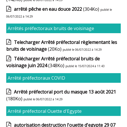
publié le 06/07/2022 à 14:29
arrêté pêche en eau douce 2022
(304Ko)
publié le
06/07/2022 à 14:29
Arrêtés préfectoraux bruits de voisinage
Telecharger Arrêté préfectoral règlementant les
bruits de voisinage
(20Ko)
publié le 06/07/2022 à 14:29
Télécharger Arrêté préfectoral bruits de
voisinage juin 2024
(348Ko)
publié le 15/07/2024 à 11:43
Arrêté préfectoraux COVID
Arrêté préfectoral port du masque 13 août 2021
(180Ko)
publié le 06/07/2022 à 14:29
Arrêté préfectoral Ouette d'Egypte
autorisation destruction l'ouette d'egypte 29 07