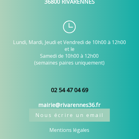
36800 RIVARENNES
Lundi, Mardi, Jeudi et Vendredi de 10h00 à 12h00
et le
Samedi de 10h00 à 12h00
(semaines paires uniquement)
02 54 47 04 69
mairie@rivarennes36.fr
Nous écrire un email
Mentions légales