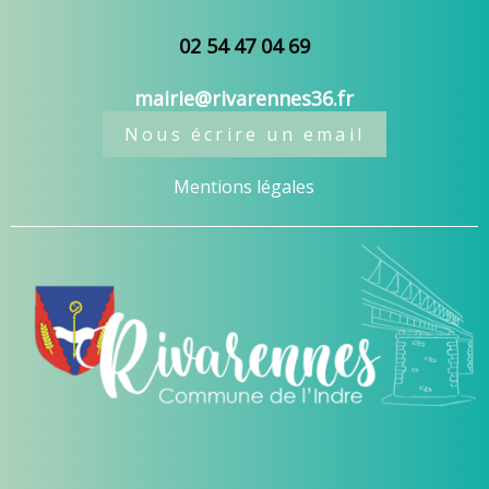
02 54 47 04 69
mairie@rivarennes36.fr
Nous écrire un email
Mentions légales