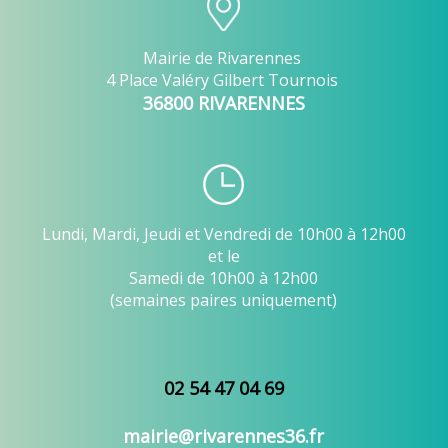
Mairie de Rivarennes
4 Place Valéry Gilbert Tournois
36800 RIVARENNES
Lundi, Mardi, Jeudi et Vendredi de 10h00 à 12h00
et le
Samedi de 10h00 à 12h00
(semaines paires uniquement)
02 54 47 04 69
mairie@rivarennes36.fr