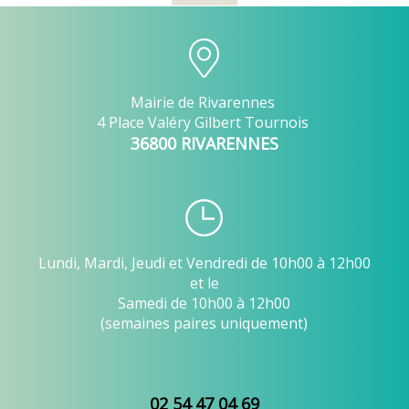
Mairie de Rivarennes
4 Place Valéry Gilbert Tournois
36800 RIVARENNES
Lundi, Mardi, Jeudi et Vendredi de 10h00 à 12h00
et le
Samedi de 10h00 à 12h00
(semaines paires uniquement)
02 54 47 04 69